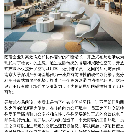
随着企业对高效沟通和协作需求的不断增长，开放式布局逐渐成为
现代写字楼设计的主流。通过去除传统的隔墙和局限性空间，开放
式布局不仅提升了空间利用率，还促进了员工之间的互动与合作。
南京大学深圳产学研基地作为一座具有前瞻性的现代办公楼，充分
利用开放式布局的优势，打造了一个高效沟通与协作的环境。这种
设计不仅有助于增强团队凝聚力，还为创新思维的碰撞提供了无限
可能。
开放式布局的设计本质上是为了打破空间的界限，让不同部门和团
队之间的沟通更为便捷。在传统的办公环境中，员工之间的交流往
往受限于隔墙和办公室的独立性，往往需要通过正式的会议或电子
邮件进行沟通。而开放式布局则创造了一个无障碍的工作环境，员
工之间可以通过简短的交流迅速获取信息，解决问题。该项目便是
通过这种灵活的空间布局，使得不同团队能够在同一个开放空间内