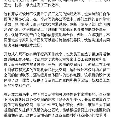
互动、协作，极大提高了工作效率。
这种开放式设计不仅提升了员工之间的沟通效率，也为跨部门合作
提供了更多机会。在一个封闭的办公环境中，部门之间的合作常常
受限于物理距离，而开放式布局通过减少隔断，缩短了部门之间的
沟通距离。这意味着员工可以随时向其他团队寻求帮助或分享意
见，促进了不同部门之间的信息流动与合作。例如，在该项目，不
同领域的专家和技术团队可以轻松跨越部门界限，快速沟通并共同
解决项目中的技术难题。
开放式布局不仅有助于提高工作效率，也为员工创造了更加灵活和
舒适的工作环境。传统的封闭式办公室常常让员工感到孤立和压
抑，而开放式布局通过提供开放、透明的空间设计，使员工在工作
中能够获得更多的互动机会和社交空间。这种设计不仅能增加员工
之间的情感联系，还能提升整体团队的协作氛围。该项目的设计便
体现了这一理念，提供了灵活的工作空间和共享区域，鼓励员工之
间的社交和合作。
在开放式布局中，空间的灵活性和可调整性是非常重要的。企业在
不同发展阶段对办公空间的需求可能会发生变化，开放式布局通过
提供可调整的空间，帮助企业应对这种变化。例如，该项目为不同
规模的团队提供了灵活的办公区域，能够根据需要进行功能区块的
重组和调整。这种灵活性确保了企业在面对扩张或缩小的需求时，