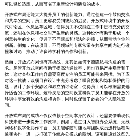
可以轻松适应，从而节省了重新设计和装修的成本。
开放式布局还能大大提升员工的创新能力。通过创建一个鼓励交流
和共享的空间，员工更容易受到彼此的启发。开放式环境中的开放
式讨论区、休息区等区域，使得员工不仅能在工作中进行充分的交
流，还能在休息和社交时产生新的灵感。这种设计有助于形成一个
创意共生的文化，促进了不同观点和想法的碰撞，从而带动企业的
创新。例如，在该项目，不同领域的专家常常在共享空间内进行碰
撞和讨论，推动了许多跨学科的合作和创新。
然而，开放式布局也有其挑战，尤其是如何平衡隐私与沟通的需
求。尽管开放式空间有助于提高沟通效率，但也容易产生噪音和干
扰，这对某些工作内容需要高度专注的员工可能带来困扰。为了应
对这一挑战，该项目在设计中充分考虑了噪音控制和隐私保护的问
题，设计了多个安静区和独立的讨论室，使得员工可以根据需要选
择适合的工作环境。这种灵活的空间设置确保了员工能够在开放的
环境中享受有效的沟通和协作，同时也保留了必要的个人隐私空
间。
开放式布局的成功不仅仅依赖于空间本身的设计，还需要借助现代
科技来进一步提升工作效率。例如，通过引入智能办公系统、无线
网络和数字化协作平台，员工能够随时随地与团队成员进行远程沟
通和协作，进一步打破了传统办公模式的限制。该项目通过这些先