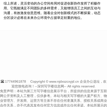
综上所述，灵活变动的办公空间布局对促进创新协作发挥了积极作
用。它既能满足不同团队的多样需求，又能增强员工之间的互动与
沟通，有效激发创意思维。随着企业对创新模式的不断探索，动态
分区设计必将在未来办公环境中占据举足轻重的地位。
17744961878
Copyright © www.njdxszcxyjd.cn 企业办公选址，欢
迎您致电咨询！--深圳写字楼信息网-- All rights reserved.
免责声明：本站为第三方写字楼信息展示平台，所提供的信息来源于互联
网公开资料及人工整理，仅供参考。本站与相关写字楼的大厦产权方、物
业管理方、开发商、运营方等主体不存在任何隶属关系、授权关系或商业
合作关系，亦不代表其发布任何官方信息或作出任何承诺。本站所展示的