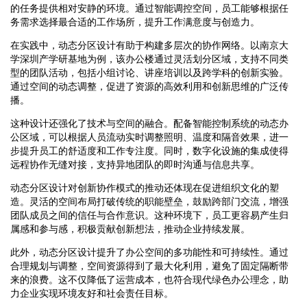
的任务提供相对安静的环境。通过智能调控空间，员工能够根据任
务需求选择最合适的工作场所，提升工作满意度与创造力。
在实践中，动态分区设计有助于构建多层次的协作网络。以南京大
学深圳产学研基地为例，该办公楼通过灵活划分区域，支持不同类
型的团队活动，包括小组讨论、讲座培训以及跨学科的创新实验。
通过空间的动态调整，促进了资源的高效利用和创新思维的广泛传
播。
这种设计还强化了技术与空间的融合。配备智能控制系统的动态办
公区域，可以根据人员流动实时调整照明、温度和隔音效果，进一
步提升员工的舒适度和工作专注度。同时，数字化设施的集成使得
远程协作无缝对接，支持异地团队的即时沟通与信息共享。
动态分区设计对创新协作模式的推动还体现在促进组织文化的塑
造。灵活的空间布局打破传统的职能壁垒，鼓励跨部门交流，增强
团队成员之间的信任与合作意识。这种环境下，员工更容易产生归
属感和参与感，积极贡献创新想法，推动企业持续发展。
此外，动态分区设计提升了办公空间的多功能性和可持续性。通过
合理规划与调整，空间资源得到了最大化利用，避免了固定隔断带
来的浪费。这不仅降低了运营成本，也符合现代绿色办公理念，助
力企业实现环境友好和社会责任目标。