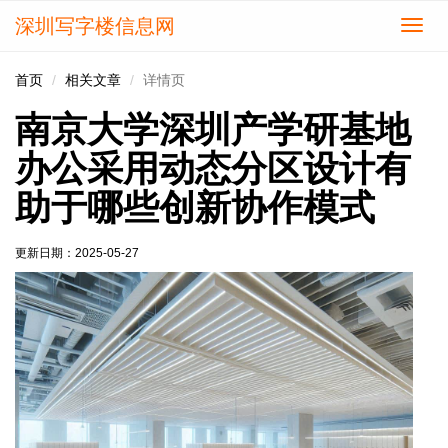
深圳写字楼信息网
切
换
导
首页
相关文章
详情页
航
南京大学深圳产学研基地
办公采用动态分区设计有
助于哪些创新协作模式
更新日期：
2025-05-27